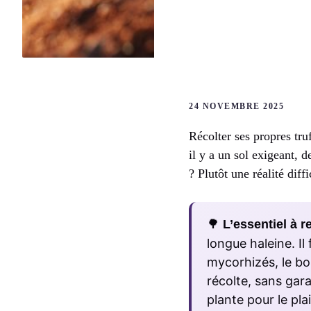
24 NOVEMBRE 2025
Récolter ses propres truf
il y a un sol exigeant, 
? Plutôt une réalité diff
🌳
L’essentiel à re
longue haleine. Il
mycorhizés, le bon
récolte, sans gar
plante pour le plai