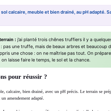
 sol calcaire, meuble et bien drainé, au pH adapté. S
j’ai planté trois chênes truffiers il y a quelqu
errain :
r : pas une truffe, mais de beaux arbres et beaucoup d
appris une chose : on ne maîtrise pas tout. On prépare 
 on laisse faire le temps, le sol et la chance.
ons pour réussir ?
ble, calcaire, bien drainé, avec un pH précis. Le terrain se pr
et un amendement adapté.