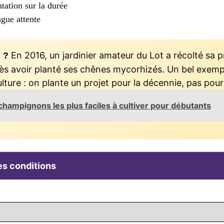
ntation sur la durée
gue attente
En 2016, un jardinier amateur du Lot a récolté sa p
 ?
rès avoir planté ses chênes mycorhizés. Un bel exemp
culture : on plante un projet pour la décennie, pas pour
champignons les plus faciles à cultiver pour débutants
les conditions