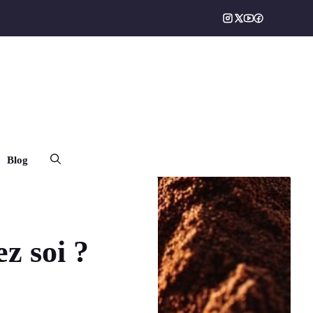
Blog
ez soi ?