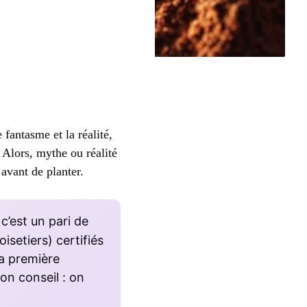
 fantasme et la réalité,
. Alors, mythe ou réalité
 avant de planter.
c’est un pari de
isetiers) certifiés
la première
on conseil : on