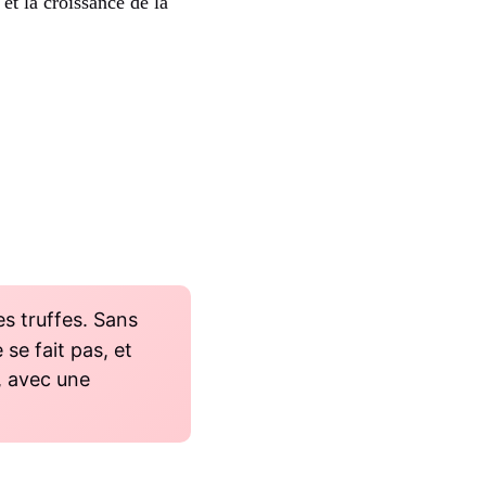
et la croissance de la
es truffes. Sans
se fait pas, et
, avec une