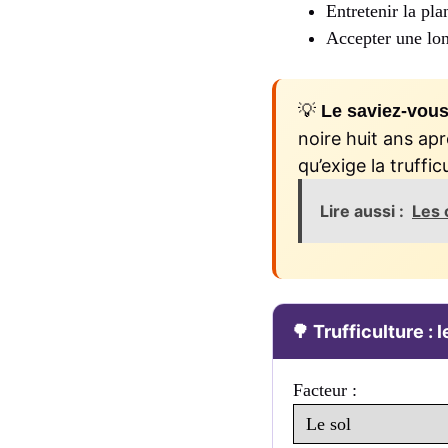
Entretenir la pla
Accepter une lon
💡
Le saviez-vous
noire huit ans ap
qu’exige la truffi
Lire aussi :
Les 
🌳 Trufficulture : 
Facteur :