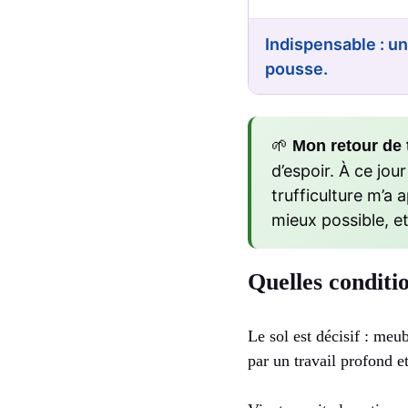
Indispensable : un
pousse.
🌱
Mon retour de t
d’espoir. À ce jou
trufficulture m’a 
mieux possible, et
Quelles conditi
Le sol est décisif : meu
par un travail profond 