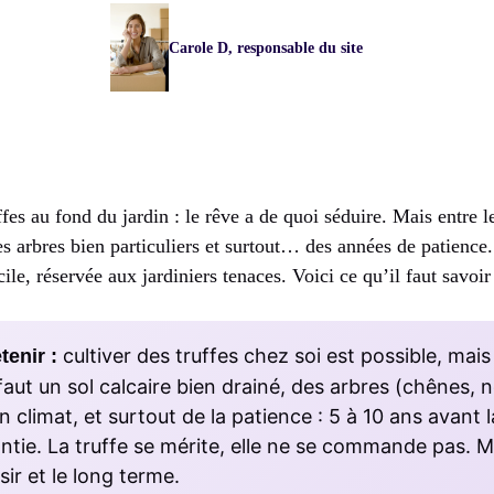
Carole D, responsable du site
fes au fond du jardin : le rêve a de quoi séduire. Mais entre le
des arbres bien particuliers et surtout… des années de patience
icile, réservée aux jardiniers tenaces. Voici ce qu’il faut savoir
cultiver des truffes chez soi est possible, mais 
tenir :
 faut un sol calcaire bien drainé, des arbres (chênes, no
 climat, et surtout de la patience : 5 à 10 ans avant 
antie. La truffe se mérite, elle ne se commande pas. M
sir et le long terme.