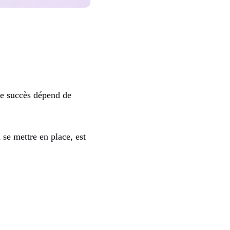
s le succès dépend de
 se mettre en place, est