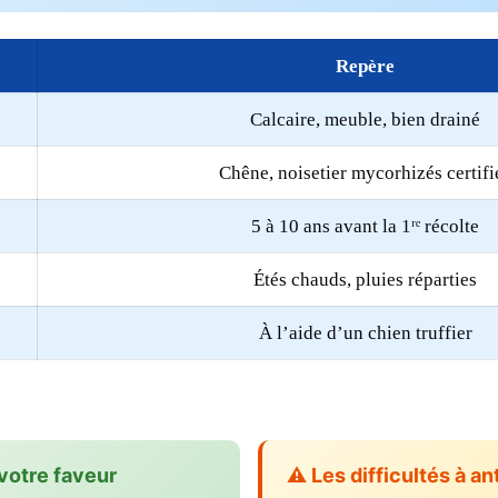
Repère
Calcaire, meuble, bien drainé
Chêne, noisetier mycorhizés certifi
5 à 10 ans avant la 1ʳᵉ récolte
Étés chauds, pluies réparties
À l’aide d’un chien truffier
votre faveur
⚠️ Les difficultés à an