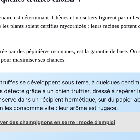
enaire est déterminant. Chênes et noisetiers figurent parmi les
e les plants soient certifiés mycorhizés : leurs racines porten
ivrée par des pépinières reconnues, est la garantie de base. On 
l pour maximiser ses chances.
 truffes se développent sous terre, à quelques centim
s détecte grâce à un chien truffier, dressé à repérer 
onserve dans un récipient hermétique, sur du papier a
 on les consomme vite : leur arôme est fugace.
iver des champignons en serre : mode d’emploi