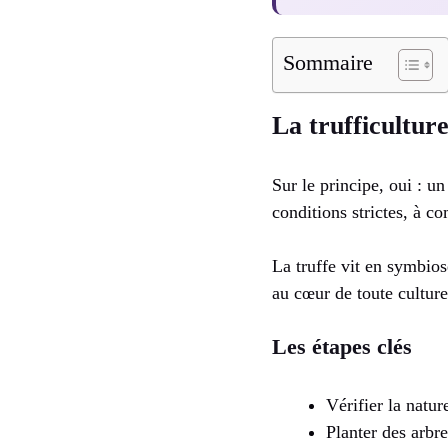
Sommaire
La trufficulture
Sur le principe, oui : un
conditions strictes, à co
La truffe vit en symbiose
au cœur de toute culture
Les étapes clés
Vérifier la natur
Planter des arbr