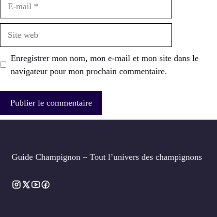
E-
mail
Site
web
Enregistrer mon nom, mon e-mail et mon site dans le
navigateur pour mon prochain commentaire.
Guide Champignon – Tout l’univers des champignons