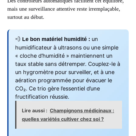
Des contrôleurs automatiques facilitent cet équilibre,
mais une surveillance attentive reste irremplaçable,
surtout au début.
💨
un
Le bon matériel humidité :
humidificateur à ultrasons ou une simple
« cloche d’humidité » maintiennent un
taux stable sans détremper. Couplez-le à
un hygromètre pour surveiller, et à une
aération programmée pour évacuer le
CO₂. Ce trio gère l’essentiel d’une
fructification réussie.
Lire aussi :
Champignons médicinaux :
quelles variétés cultiver chez soi ?