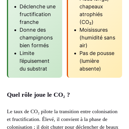
Déclenche une
chapeaux
fructification
atrophiés
franche
(CO₂)
Donne des
Moisissures
champignons
(humidité sans
bien formés
air)
Limite
Pas de pousse
l’épuisement
(lumière
du substrat
absente)
Quel rôle joue le CO₂ ?
Le taux de CO₂ pilote la transition entre colonisation
et fructification. Élevé, il convient à la phase de
colonisation ; il doit chuter pour déclencher de beaux