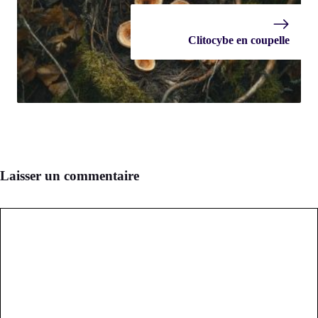
Clitocybe en coupelle
Laisser un commentaire
Commentaire