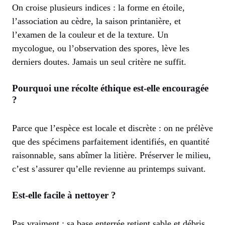
On croise plusieurs indices : la forme en étoile,
l’association au cèdre, la saison printanière, et
l’examen de la couleur et de la texture. Un
mycologue, ou l’observation des spores, lève les
derniers doutes. Jamais un seul critère ne suffit.
Pourquoi une récolte éthique est-elle encouragée
?
Parce que l’espèce est locale et discrète : on ne prélève
que des spécimens parfaitement identifiés, en quantité
raisonnable, sans abîmer la litière. Préserver le milieu,
c’est s’assurer qu’elle revienne au printemps suivant.
Est-elle facile à nettoyer ?
Pas vraiment : sa base enterrée retient sable et débris