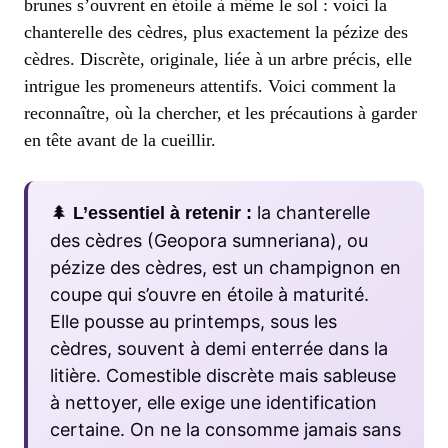
brunes s’ouvrent en étoile à même le sol : voici la
chanterelle des cèdres, plus exactement la pézize des
cèdres. Discrète, originale, liée à un arbre précis, elle
intrigue les promeneurs attentifs. Voici comment la
reconnaître, où la chercher, et les précautions à garder
en tête avant de la cueillir.
🌲
la chanterelle
L’essentiel à retenir :
des cèdres (Geopora sumneriana), ou
pézize des cèdres, est un champignon en
coupe qui s’ouvre en étoile à maturité.
Elle pousse au printemps, sous les
cèdres, souvent à demi enterrée dans la
litière. Comestible discrète mais sableuse
à nettoyer, elle exige une identification
certaine. On ne la consomme jamais sans