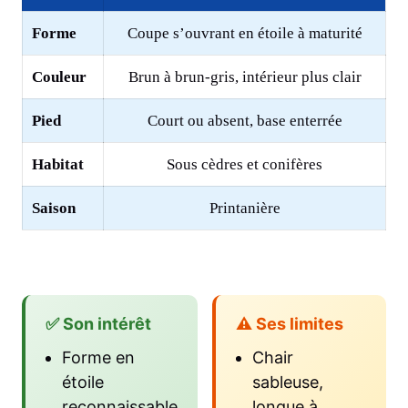
Forme
Coupe s’ouvrant en étoile à maturité
Couleur
Brun à brun-gris, intérieur plus clair
Pied
Court ou absent, base enterrée
Habitat
Sous cèdres et conifères
Saison
Printanière
✅ Son intérêt
⚠️ Ses limites
Forme en
Chair
étoile
sableuse,
reconnaissable
longue à