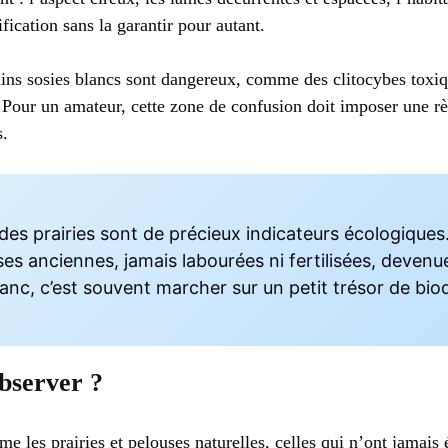
tification sans la garantir pour autant.
ains sosies blancs sont dangereux, comme des clitocybes toxiq
. Pour un amateur, cette zone de confusion doit imposer une rè
s.
es prairies sont de précieux indicateurs écologiques
es anciennes, jamais labourées ni fertilisées, devenu
anc, c’est souvent marcher sur un petit trésor de biod
bserver ?
e les prairies et pelouses naturelles, celles qui n’ont jamais 