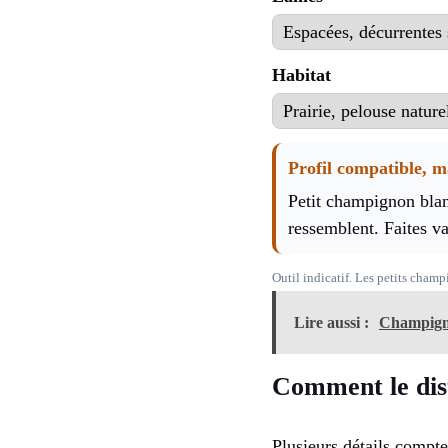
Habitat
Profil compatible, 
Petit champignon blan
ressemblent. Faites va
Outil indicatif. Les petits cha
Lire aussi :
Champigno
Comment le dist
Plusieurs détails compten