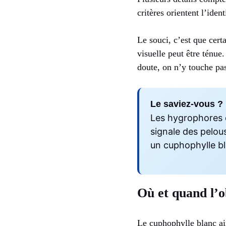
critères orientent l’iden
Le souci, c’est que cert
visuelle peut être ténue
doute, on n’y touche pa
Le saviez-vous ?
Les hygrophores d
signale des pelous
un cuphophylle bl
Où et quand l’o
Le cuphophylle blanc aim