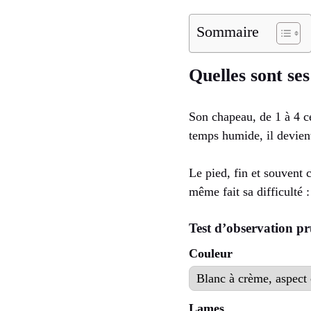
Sommaire
Quelles sont ses
Son chapeau, de 1 à 4 ce
temps humide, il devien
Le pied, fin et souvent c
même fait sa difficulté 
Test d’observation p
Couleur
Lames