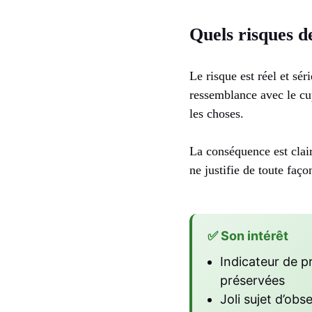
Quels risques d
Le risque est réel et sér
ressemblance avec le cu
les choses.
La conséquence est clair
ne justifie de toute faç
✅ Son intérêt
Indicateur de pr
préservées
Joli sujet d’ob