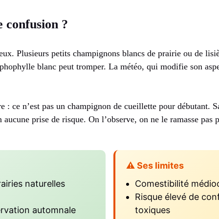
e confusion ?
ieux. Plusieurs petits champignons blancs de prairie ou de lisiè
phophylle blanc peut tromper. La météo, qui modifie son asp
e : ce n’est pas un champignon de cueillette pour débutant. S
on aucune prise de risque. On l’observe, on ne le ramasse pas p
⚠️ Ses limites
airies naturelles
Comestibilité médio
Risque élevé de con
servation automnale
toxiques