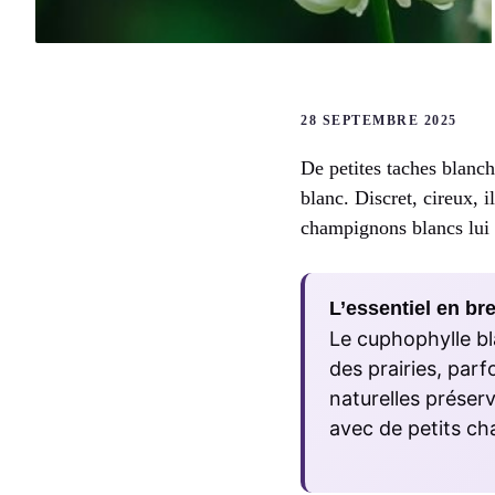
28 SEPTEMBRE 2025
De petites taches blanc
blanc. Discret, cireux, 
champignons blancs lui 
L’essentiel en bre
Le cuphophylle bl
des prairies, parf
naturelles préser
avec de petits c