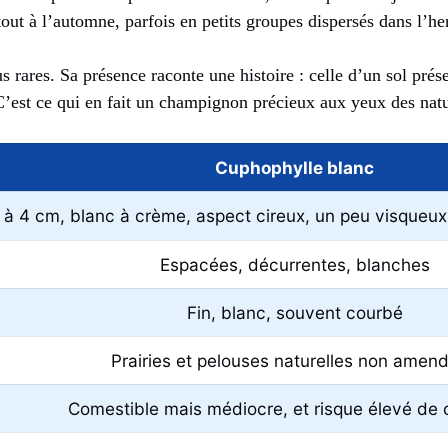
rtout à l’automne, parfois en petits groupes dispersés dans l’he
 rares. Sa présence raconte une histoire : celle d’un sol prés
 C’est ce qui en fait un champignon précieux aux yeux des natu
Cuphophylle blanc
 à 4 cm, blanc à crème, aspect cireux, un peu visqueu
Espacées, décurrentes, blanches
Fin, blanc, souvent courbé
Prairies et pelouses naturelles non amen
Comestible mais médiocre, et risque élevé de 