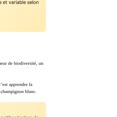
le et variable selon
eur de biodiversité, un
c’est apprendre la
t champignon blanc.