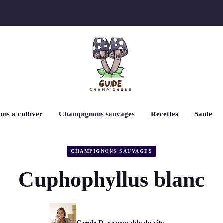
ns à cultiver
Champignons sauvages
Recettes
Santé
CHAMPIGNONS SAUVAGES
Cuphophyllus blanc
Carole D, responsable du site