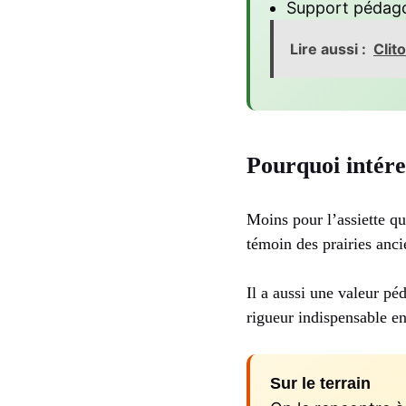
Support pédago
Lire aussi :
Clit
Pourquoi intéres
Moins pour l’assiette qu
témoin des prairies ancie
Il a aussi une valeur pé
rigueur indispensable e
Sur le terrain