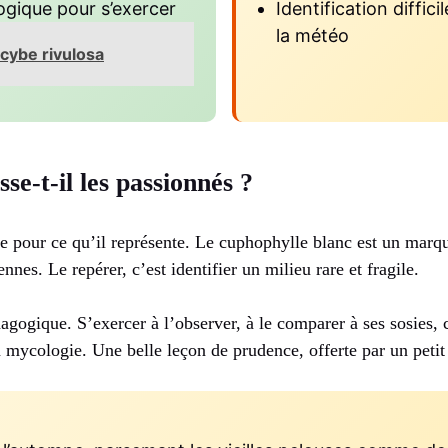
gique pour s’exercer
Identification diffici
la météo
ocybe rivulosa
se-t-il les passionnés ?
e pour ce qu’il représente. Le cuphophylle blanc est un marqu
nnes. Le repérer, c’est identifier un milieu rare et fragile.
dagogique. S’exercer à l’observer, à le comparer à ses sosies, 
n mycologie. Une belle leçon de prudence, offerte par un peti