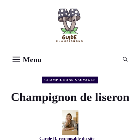
Aller
au
contenu
Menu
CHAMPIGNONS SAUVAGES
Champignon de liseron
Carole D, responsable du site