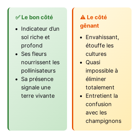
✅ Le bon côté
⚠️ Le côté
gênant
Indicateur d’un
sol riche et
Envahissant,
profond
étouffe les
Ses fleurs
cultures
nourrissent les
Quasi
pollinisateurs
impossible à
Sa présence
éliminer
signale une
totalement
terre vivante
Entretient la
confusion
avec les
champignons