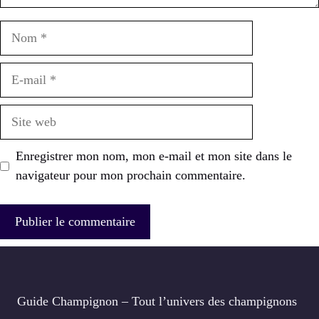
Nom
E-
mail
Site
web
Enregistrer mon nom, mon e-mail et mon site dans le
navigateur pour mon prochain commentaire.
Guide Champignon – Tout l’univers des champignons