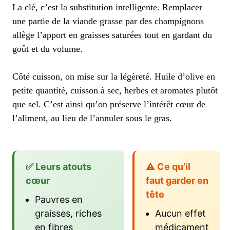
La clé, c’est la substitution intelligente. Remplacer
une partie de la viande grasse par des champignons
allège l’apport en graisses saturées tout en gardant du
goût et du volume.
Côté cuisson, on mise sur la légèreté. Huile d’olive en
petite quantité, cuisson à sec, herbes et aromates plutôt
que sel. C’est ainsi qu’on préserve l’intérêt cœur de
l’aliment, au lieu de l’annuler sous le gras.
✅ Leurs atouts
⚠️ Ce qu’il
cœur
faut garder en
tête
Pauvres en
graisses, riches
Aucun effet
en fibres
médicament