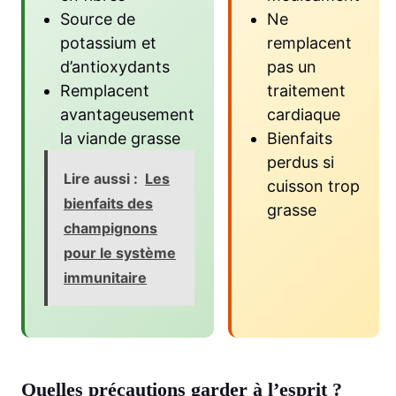
Source de
Ne
potassium et
remplacent
d’antioxydants
pas un
Remplacent
traitement
avantageusement
cardiaque
la viande grasse
Bienfaits
perdus si
Lire aussi :
Les
cuisson trop
bienfaits des
grasse
champignons
pour le système
immunitaire
Quelles précautions garder à l’esprit ?