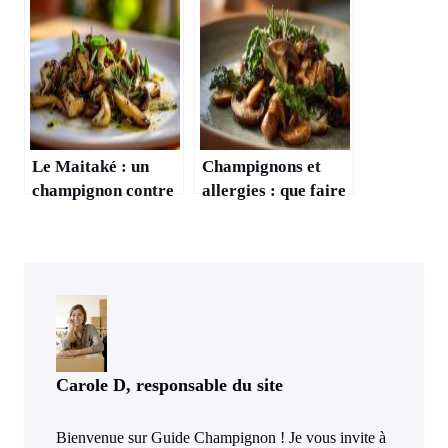
mode d’emploi
réelle prévention ?
Le Maitaké : un
Champignons et
champignon contre
allergies : que faire
l’hypertension ?
en cas de réaction ?
Carole D, responsable du site
Bienvenue sur Guide Champignon ! Je vous invite à