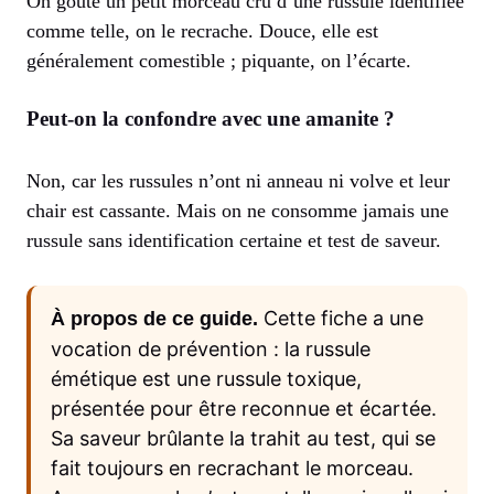
On goûte un petit morceau cru d’une russule identifiée
comme telle, on le recrache. Douce, elle est
généralement comestible ; piquante, on l’écarte.
Peut-on la confondre avec une amanite ?
Non, car les russules n’ont ni anneau ni volve et leur
chair est cassante. Mais on ne consomme jamais une
russule sans identification certaine et test de saveur.
Cette fiche a une
À propos de ce guide.
vocation de prévention : la russule
émétique est une russule toxique,
présentée pour être reconnue et écartée.
Sa saveur brûlante la trahit au test, qui se
fait toujours en recrachant le morceau.