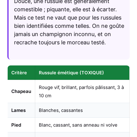
Douce, une russule est généralement
comestible ; piquante, elle est à écarter.
Mais ce test ne vaut que pour les russules
bien identifiées comme telles. On ne goûte
jamais un champignon inconnu, et on
recrache toujours le morceau testé.
Critère
Russule émétique (TOXIQUE)
Rouge vif, brillant, parfois pâlissant, 3 à
Chapeau
10 cm
Lames
Blanches, cassantes
Pied
Blanc, cassant, sans anneau ni volve