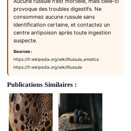
Aucune russule n’est mortelle, mais celle-ci
provoque des troubles digestifs. Ne
consommez aucune russule sans
identification certaine, et contactez un
centre antipoison après toute ingestion
suspecte.
Sources :
https://fr.wikipedia.org/wiki/Russula_emetica
https://fr.wikipedia.org/wiki/Russule
Publications Similaires :