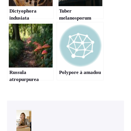
Dictyophora
Tuber
indusiata
melanosporum
Russula
Polypore à amadou
atropurpurea