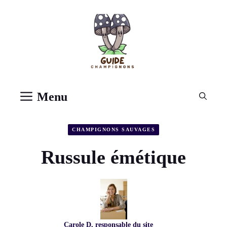
Aller
au
contenu
Menu
CHAMPIGNONS SAUVAGES
Russule émétique
Carole D, responsable du site