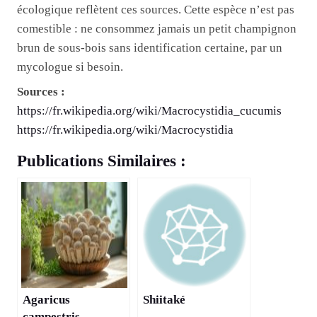
écologique reflètent ces sources. Cette espèce n’est pas
comestible : ne consommez jamais un petit champignon
brun de sous-bois sans identification certaine, par un
mycologue si besoin.
Sources :
https://fr.wikipedia.org/wiki/Macrocystidia_cucumis
https://fr.wikipedia.org/wiki/Macrocystidia
Publications Similaires :
Agaricus
Shiitaké
campestris