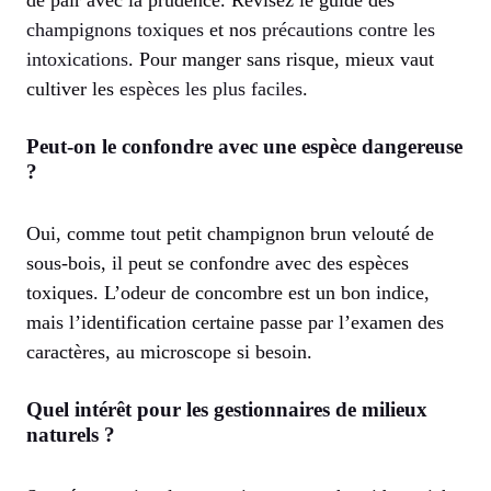
de pair avec la prudence. Révisez le guide des
champignons toxiques
et nos
précautions contre les
intoxications
. Pour manger sans risque, mieux vaut
cultiver les
espèces les plus faciles
.
Peut-on le confondre avec une espèce dangereuse
?
Oui, comme tout petit champignon brun velouté de
sous-bois, il peut se confondre avec des espèces
toxiques. L’odeur de concombre est un bon indice,
mais l’identification certaine passe par l’examen des
caractères, au microscope si besoin.
Quel intérêt pour les gestionnaires de milieux
naturels ?