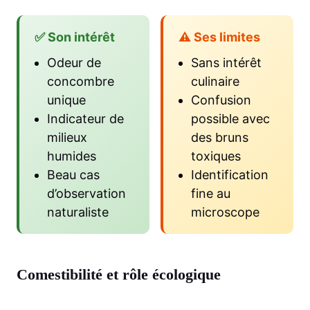
✅ Son intérêt
⚠️ Ses limites
Odeur de
Sans intérêt
concombre
culinaire
unique
Confusion
Indicateur de
possible avec
milieux
des bruns
humides
toxiques
Beau cas
Identification
d’observation
fine au
naturaliste
microscope
Comestibilité et rôle écologique