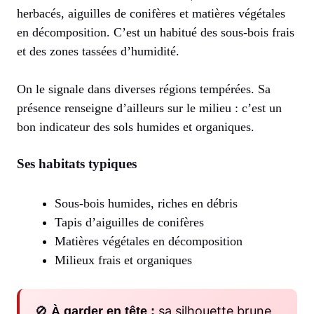
herbacés, aiguilles de conifères et matières végétales
en décomposition. C’est un habitué des sous-bois frais
et des zones tassées d’humidité.
On le signale dans diverses régions tempérées. Sa
présence renseigne d’ailleurs sur le milieu : c’est un
bon indicateur des sols humides et organiques.
Ses habitats typiques
Sous-bois humides, riches en débris
Tapis d’aiguilles de conifères
Matières végétales en décomposition
Milieux frais et organiques
🚫
sa silhouette brune
À garder en tête :