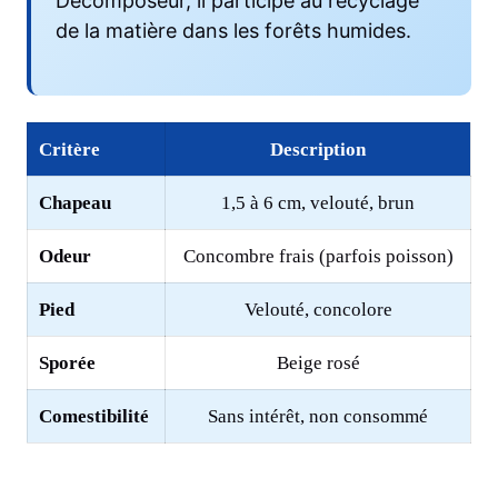
Décomposeur, il participe au recyclage
de la matière dans les forêts humides.
Critère
Description
Chapeau
1,5 à 6 cm, velouté, brun
Odeur
Concombre frais (parfois poisson)
Pied
Velouté, concolore
Sporée
Beige rosé
Comestibilité
Sans intérêt, non consommé