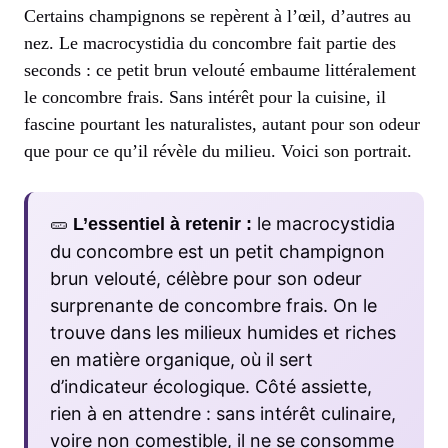
Certains champignons se repèrent à l’œil, d’autres au
nez. Le macrocystidia du concombre fait partie des
seconds : ce petit brun velouté embaume littéralement
le concombre frais. Sans intérêt pour la cuisine, il
fascine pourtant les naturalistes, autant pour son odeur
que pour ce qu’il révèle du milieu. Voici son portrait.
🥒
le macrocystidia
L’essentiel à retenir :
du concombre est un petit champignon
brun velouté, célèbre pour son odeur
surprenante de concombre frais. On le
trouve dans les milieux humides et riches
en matière organique, où il sert
d’indicateur écologique. Côté assiette,
rien à en attendre : sans intérêt culinaire,
voire non comestible, il ne se consomme