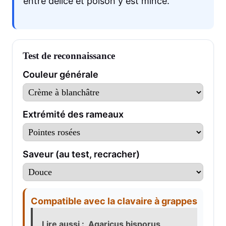
entre délice et poison y est mince.
Test de reconnaissance
Couleur générale
Extrémité des rameaux
Saveur (au test, recracher)
Compatible avec la clavaire à grappes
Lire aussi :
Agaricus bisporus