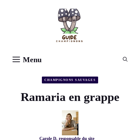
Aller
au
contenu
Menu
CHAMPIGNONS SAUVAGES
Ramaria en grappe
Carole D, responsable du site