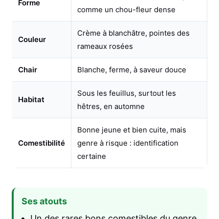
Forme
comme un chou-fleur dense
Crème à blanchâtre, pointes des
Couleur
rameaux rosées
Chair
Blanche, ferme, à saveur douce
Sous les feuillus, surtout les
Habitat
hêtres, en automne
Bonne jeune et bien cuite, mais
Comestibilité
genre à risque : identification
certaine
Ses atouts
Un des rares bons comestibles du genre