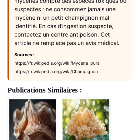
mycènes compte des espèces toxiques ou
suspectes : ne consommez jamais une
mycène ni un petit champignon mal
identifié. En cas d’ingestion suspecte,
contactez un centre antipoison. Cet
article ne remplace pas un avis médical.
Sources :
https://fr.wikipedia.org/wiki/Mycena_pura
https://fr.wikipedia.org/wiki/Champignon
Publications Similaires :