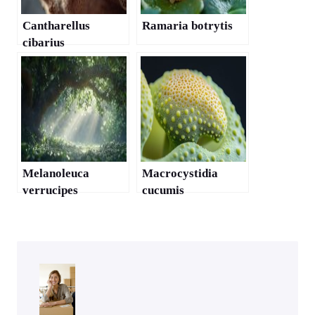
Cantharellus
Ramaria botrytis
cibarius
Melanoleuca
Macrocystidia
verrucipes
cucumis