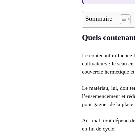
Sommaire
Quels contenant
Le contenant influence l
cultivateurs : le seau en
couvercle hermétique et t
Le matériau, lui, doit te
l’ensemencement et rédui
pour gagner de la place
Au final, tout dépend d
en fin de cycle.