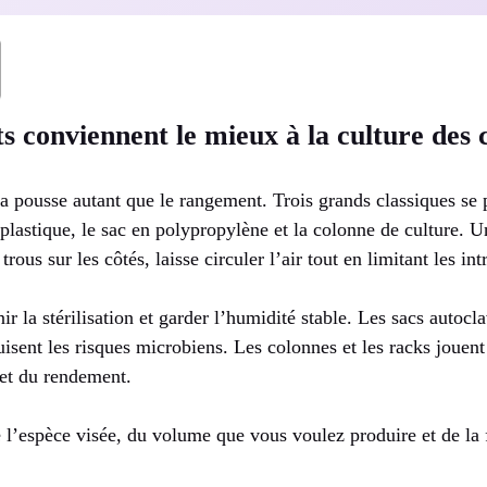
s conviennent le mieux à la culture des
a pousse autant que le rangement. Trois grands classiques se 
 plastique, le sac en polypropylène et la colonne de culture. U
rous sur les côtés, laisse circuler l’air tout en limitant les int
nir la stérilisation et garder l’humidité stable. Les sacs autocl
sent les risques microbiens. Les colonnes et les racks jouent 
 et du rendement.
e l’espèce visée, du volume que vous voulez produire et de la