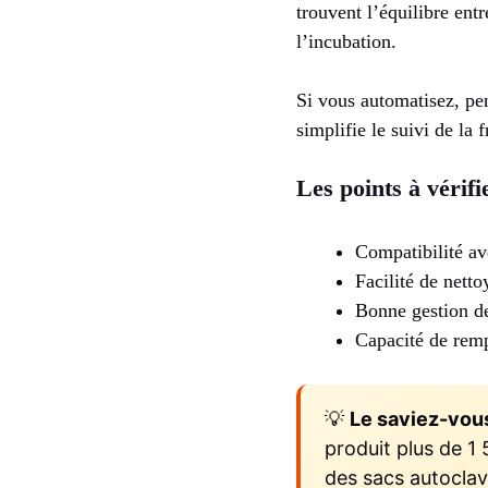
trouvent l’équilibre ent
l’incubation.
Si vous automatisez, pen
simplifie le suivi de la f
Les points à vérifi
Compatibilité ave
Facilité de netto
Bonne gestion de
Capacité de remp
💡
Le saviez-vou
produit plus de 1
des sacs autoclav