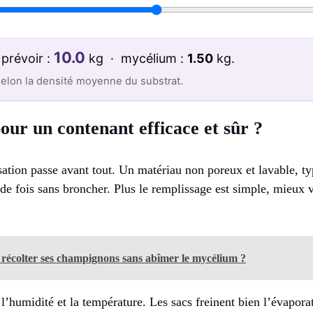
10.0
prévoir :
kg · mycélium :
1.50
kg.
selon la densité moyenne du substrat.
pour un contenant efficace et sûr ?
lisation passe avant tout. Un matériau non poreux et lavable, ty
s de fois sans broncher. Plus le remplissage est simple, mieux v
écolter ses champignons sans abîmer le mycélium ?
r l’humidité et la température. Les sacs freinent bien l’évapor