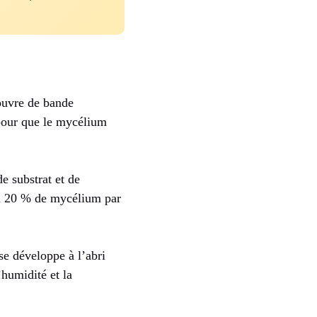
couvre de bande
 pour que le mycélium
e substrat et de
à 20 % de mycélium par
se développe à l’abri
’humidité et la