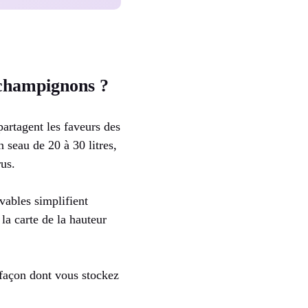
 champignons ?
partagent les faveurs des
n seau de 20 à 30 litres,
rus.
avables simplifient
la carte de la hauteur
 façon dont vous stockez