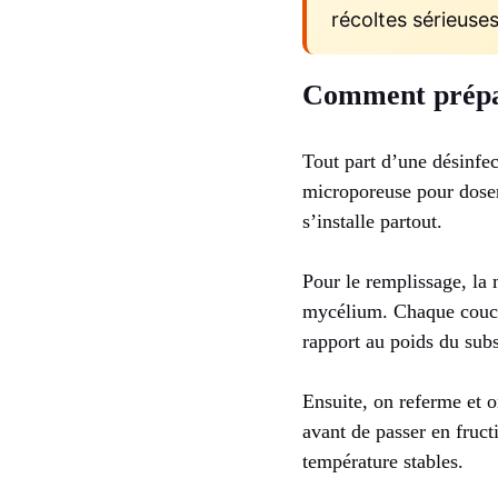
récoltes sérieuses
Comment prépar
Tout part d’une désinfe
microporeuse pour doser
s’installe partout.
Pour le remplissage, la 
mycélium. Chaque couch
rapport au poids du sub
Ensuite, on referme et 
avant de passer en fruct
température stables.