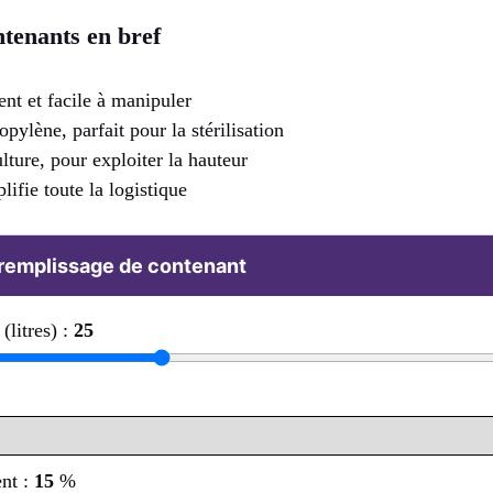
tenants en bref
ent et facile à manipuler
pylène, parfait pour la stérilisation
lture, pour exploiter la hauteur
lifie toute la logistique
 remplissage de contenant
(litres) :
25
nt :
15
%