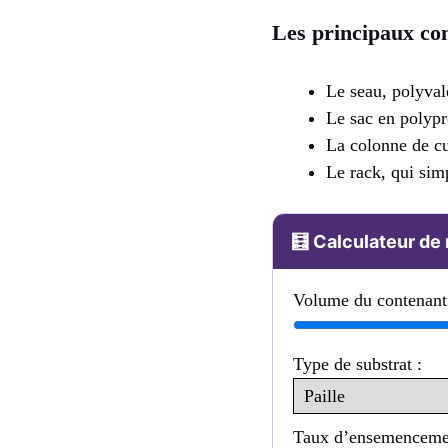
Les principaux con
Le seau, polyval
Le sac en polypro
La colonne de cu
Le rack, qui simp
🧮 Calculateur de
Volume du contenant 
Type de substrat :
Taux d’ensemenceme