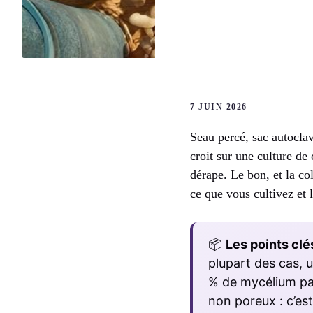
7 JUIN 2026
Seau percé, sac autocla
croit sur une culture de
dérape. Le bon, et la co
ce que vous cultivez et 
📦
Les points clés
plupart des cas, u
% de mycélium par 
non poreux : c’est