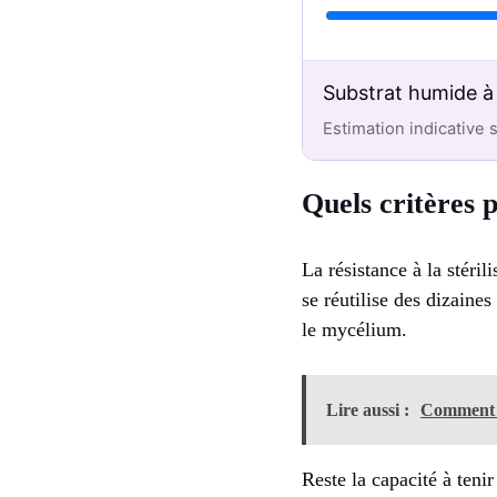
Substrat humide à 
Estimation indicative 
Quels critères 
La résistance à la stéri
se réutilise des dizaine
le mycélium.
Lire aussi :
Comment r
Reste la capacité à teni