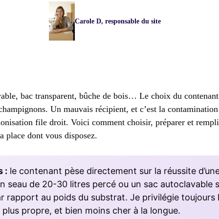
Carole D, responsable du site
vable, bac transparent, bûche de bois… Le choix du contenant
 champignons. Un mauvais récipient, et c’est la contamination
lonisation file droit. Voici comment choisir, préparer et rempl
la place dont vous disposez.
 :
le contenant pèse directement sur la réussite d’une
n seau de 20-30 litres percé ou un sac autoclavable s
rapport au poids du substrat. Je privilégie toujours le
 plus propre, et bien moins cher à la longue.