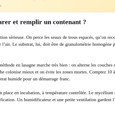
.
er et remplir un contenant ?
ction sérieuse. On perce les seaux de trous espacés, qu’on re
 l’air. Le substrat, lui, doit être de granulométrie homogène
méthode en lasagne marche très bien : on alterne les couches d
e colonise mieux et on évite les zones mortes. Comptez 10 
strat humide pour un démarrage franc.
on place en incubation, à température contrôlée. Le mycélium 
ification. Un humidificateur et une petite ventilation gardent l