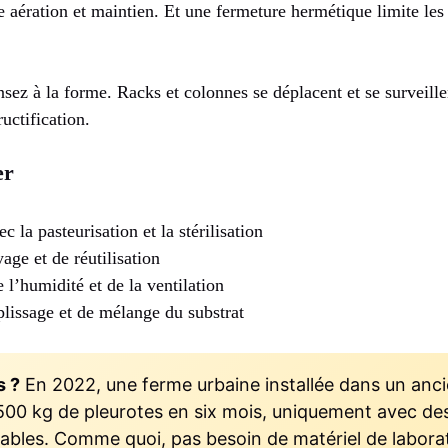
re aération et maintien. Et une fermeture hermétique limite le
sez à la forme. Racks et colonnes se déplacent et se surveille
ructification.
er
c la pasteurisation et la stérilisation
yage et de réutilisation
 l’humidité et de la ventilation
lissage et de mélange du substrat
s ?
En 2022, une ferme urbaine installée dans un anci
 500 kg de pleurotes en six mois, uniquement avec de
ables. Comme quoi, pas besoin de matériel de labora