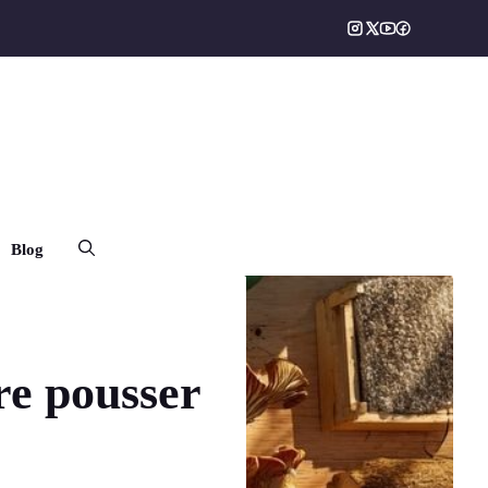
Blog
re pousser