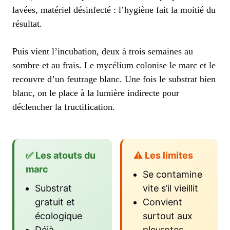
lavées, matériel désinfecté : l’hygiène fait la moitié du
résultat.
Puis vient l’incubation, deux à trois semaines au
sombre et au frais. Le mycélium colonise le marc et le
recouvre d’un feutrage blanc. Une fois le substrat bien
blanc, on le place à la lumière indirecte pour
déclencher la fructification.
✅ Les atouts du
⚠️ Les limites
marc
Se contamine
Substrat
vite s’il vieillit
gratuit et
Convient
écologique
surtout aux
Déjà
pleurotes