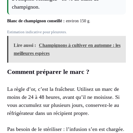
champignon.
Blanc de champignon conseillé :
environ
150
g.
Estimation indicative pour pleurotes.
Lire aussi :
Champignons à cultiver en automne : les
meilleures espèces
Comment préparer le marc ?
La règle d’or, c’est la fraîcheur. Utilisez un marc de
moins de 24 à 48 heures, avant qu’il ne moisisse. Si
vous accumulez sur plusieurs jours, conservez-le au
réfrigérateur dans un récipient propre.
Pas besoin de le stériliser : l’infusion s’en est chargée.