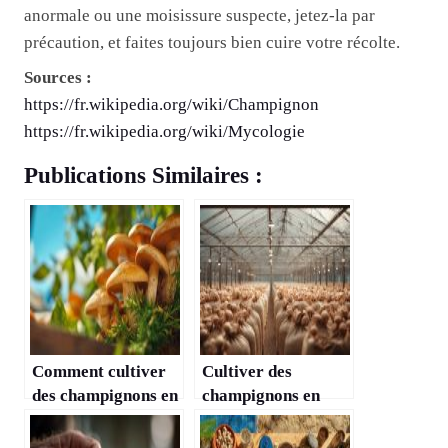
anormale ou une moisissure suspecte, jetez-la par
précaution, et faites toujours bien cuire votre récolte.
Sources :
https://fr.wikipedia.org/wiki/Champignon
https://fr.wikipedia.org/wiki/Mycologie
Publications Similaires :
Comment cultiver
Cultiver des
des champignons en
champignons en
extérieur dans son
serre : mode
jardin ?
d’emploi