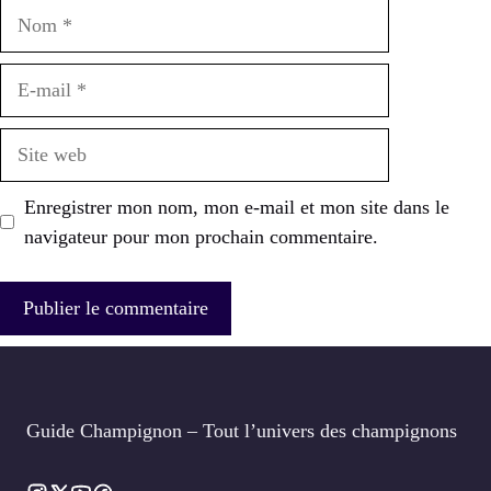
Nom
E-
mail
Site
web
Enregistrer mon nom, mon e-mail et mon site dans le
navigateur pour mon prochain commentaire.
Guide Champignon – Tout l’univers des champignons