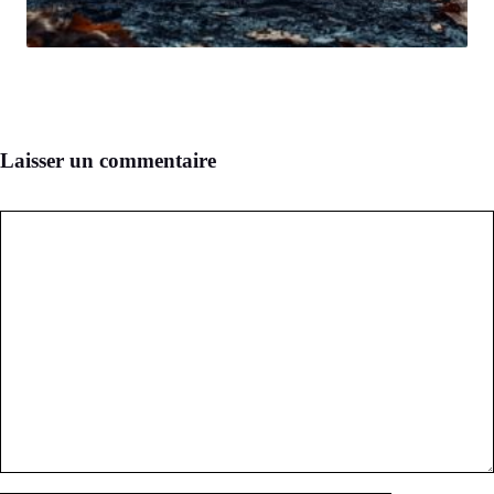
Laisser un commentaire
Commentaire