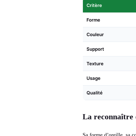
Critère
Forme
Couleur
Support
Texture
Usage
Qualité
La reconnaître e
Sa forme d’oreille, sa co