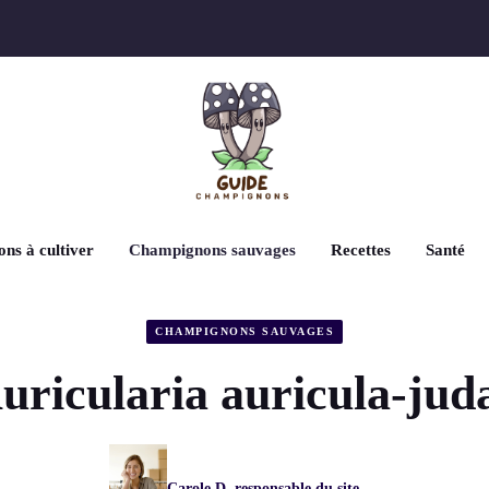
ns à cultiver
Champignons sauvages
Recettes
Santé
CHAMPIGNONS SAUVAGES
uricularia auricula-jud
Carole D, responsable du site