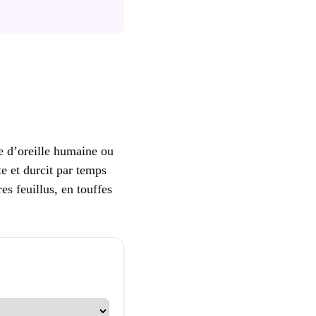
e d’oreille humaine ou
te et durcit par temps
es feuillus, en touffes