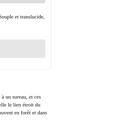
Souple et translucide,
 à un sureau, et ces
le le lien étroit du
ouvent en forêt et dans