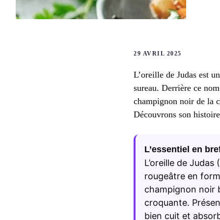
29 AVRIL 2025
L’oreille de Judas est u
sureau. Derrière ce nom
champignon noir de la cu
Découvrons son histoire,
L’essentiel en bre
L’oreille de Judas
rougeâtre en forme
champignon noir bi
croquante. Présent
bien cuit et absor