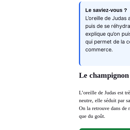
Le saviez-vous ?
L’oreille de Judas
puis de se réhydra
explique qu’on pui
qui permet de la 
commerce.
Le champignon n
L’oreille de Judas est t
neutre, elle séduit par s
On la retrouve dans de n
que du goût.