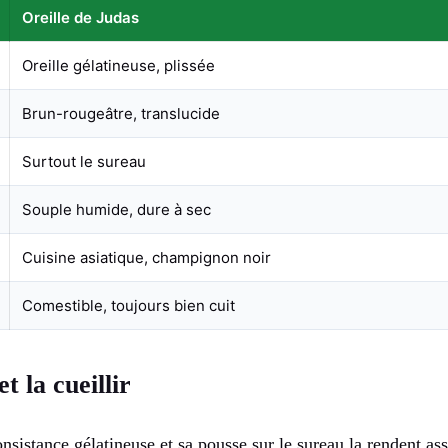
Oreille de Judas
Oreille gélatineuse, plissée
Brun-rougeâtre, translucide
Surtout le sureau
Souple humide, dure à sec
Cuisine asiatique, champignon noir
Comestible, toujours bien cuit
t la cueillir
nsistance gélatineuse et sa pousse sur le sureau la rendent asse