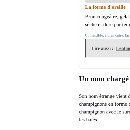
La forme d'oreille
Brun-rougeâtre, gélat
sèche et dure par tem
Comestible, à bien cuire. En 
Lire aussi :
Lentinu
Un nom chargé 
Son nom étrange vient d’
champignons en forme d’o
champignon avec le surea
les haies.