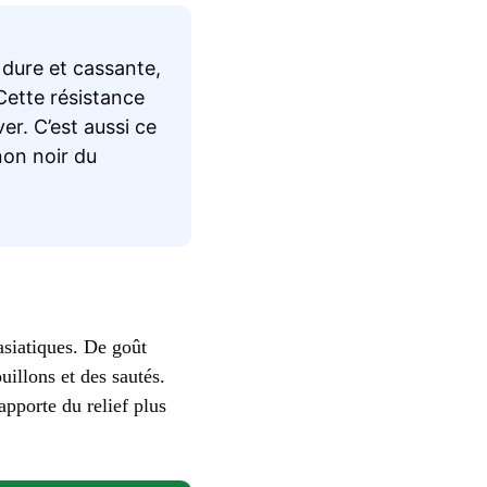
 dure et cassante,
Cette résistance
er. C’est aussi ce
on noir du
asiatiques. De goût
uillons et des sautés.
pporte du relief plus