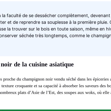
 a la faculté de se dessécher complètement, devenant
ter et de reprendre sa souplesse à la première pluie. 
sse la trouver sur le bois en toute saison, même en hiv
conserver séchée très longtemps, comme le champign
oir de la cuisine asiatique
rès proche du champignon noir vendu séché dans les épiceries 
a texture croquante et sa capacité à absorber les saveurs des bo
ombreux plats d’Asie de l’Est, des soupes aux woks, où elle a