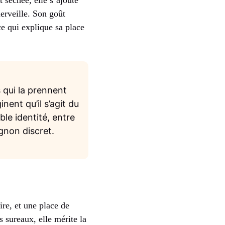
 séchée, elle s’ajoute
erveille. Son goût
ce qui explique sa place
 qui la prennent
ent qu’il s’agit du
le identité, entre
gnon discret.
ire, et une place de
s sureaux, elle mérite la