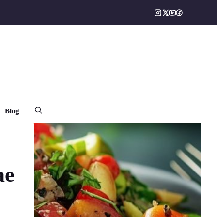
Blog
ae