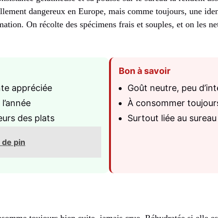
éellement dangereux en Europe, mais comme toujours, une ident
tion. On récolte des spécimens frais et souples, et on les n
Bon à savoir
te appréciée
Goût neutre, peu d’int
 l’année
À consommer toujours
urs des plats
Surtout liée au sureau
 de pin