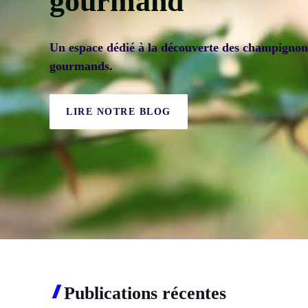
gourmand
Un espace dédié à la découverte des champignons,
gourmands.
LIRE NOTRE BLOG
Publications récentes