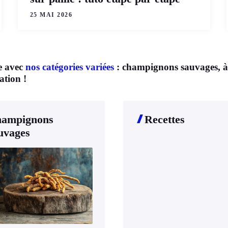
25 MAI 2026
e avec
nos catégories variées
: champignons sauvages, à cu
ation !
ampignons
Recettes
uvages