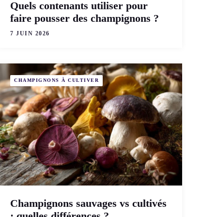
Quels contenants utiliser pour
faire pousser des champignons ?
7 JUIN 2026
CHAMPIGNONS À CULTIVER
Champignons sauvages vs cultivés
: quelles différences ?