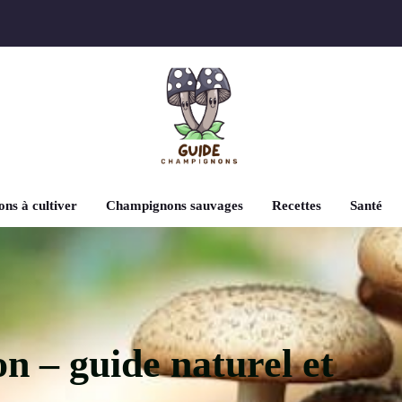
ns à cultiver
Champignons sauvages
Recettes
Santé
 – guide naturel et