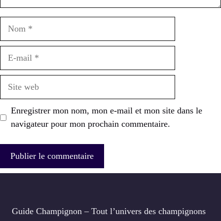
Nom
E-
mail
Site
web
Enregistrer mon nom, mon e-mail et mon site dans le
navigateur pour mon prochain commentaire.
Guide Champignon – Tout l’univers des champignons