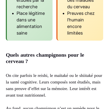
étudiés par la
des maladies
recherche
du cerveau
Place légitime
Preuves chez
dans une
l’humain
alimentation
encore
saine
limitées
Quels autres champignons pour le
cerveau ?
On cite parfois le reishi, le maïtaké ou le shiitaké pour
la santé cognitive. Leurs composés sont étudiés, mais
sans preuve d’effet sur la mémoire. Leur intérêt est
avant tout nutritionnel.
Au fond, aucun champignon n’est un remède pour le