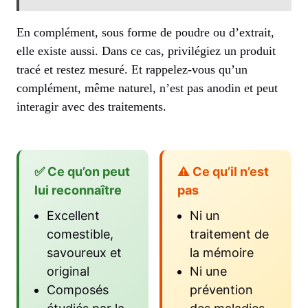
En complément, sous forme de poudre ou d’extrait,
elle existe aussi. Dans ce cas, privilégiez un produit
tracé et restez mesuré. Et rappelez-vous qu’un
complément, même naturel, n’est pas anodin et peut
interagir avec des traitements.
✅ Ce qu’on peut
⚠️ Ce qu’il n’est
lui reconnaître
pas
Excellent
Ni un
comestible,
traitement de
savoureux et
la mémoire
original
Ni une
Composés
prévention