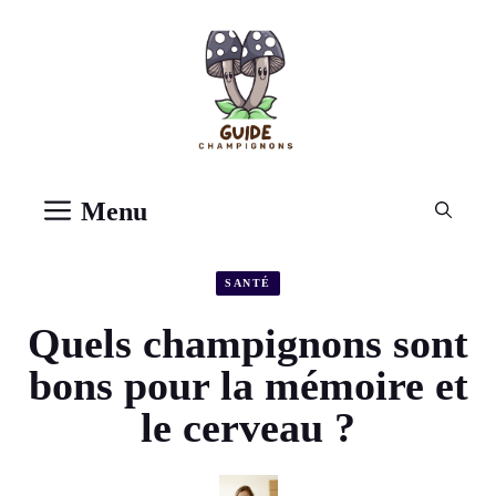
Aller
au
contenu
Menu
SANTÉ
Quels champignons sont
bons pour la mémoire et
le cerveau ?