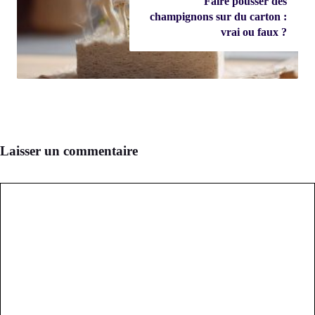
Faire pousser des
champignons sur du carton :
vrai ou faux ?
Laisser un commentaire
Commentaire