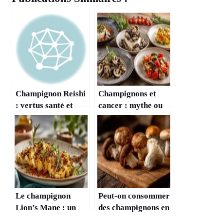
Champignon Reishi
Champignons et
: vertus santé et
cancer : mythe ou
mode d’emploi
réelle prévention ?
Le champignon
Peut-on consommer
Lion’s Mane : un
des champignons en