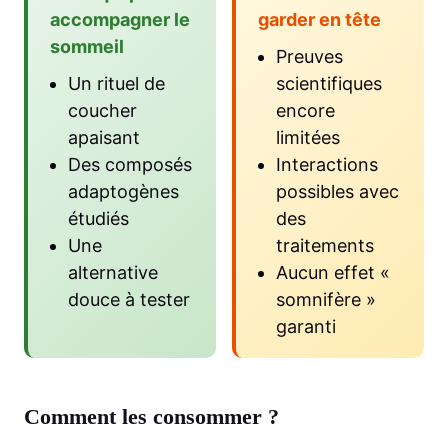
accompagner le
garder en tête
sommeil
Preuves
Un rituel de
scientifiques
coucher
encore
apaisant
limitées
Des composés
Interactions
adaptogènes
possibles avec
étudiés
des
Une
traitements
alternative
Aucun effet «
douce à tester
somnifère »
garanti
Comment les consommer ?