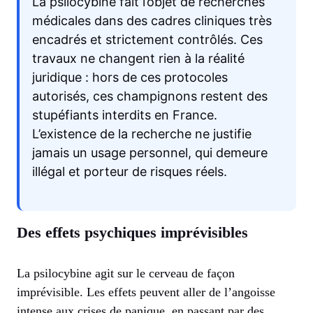
La psilocybine fait l’objet de recherches
médicales dans des cadres cliniques très
encadrés et strictement contrôlés. Ces
travaux ne changent rien à la réalité
juridique : hors de ces protocoles
autorisés, ces champignons restent des
stupéfiants interdits en France.
L’existence de la recherche ne justifie
jamais un usage personnel, qui demeure
illégal et porteur de risques réels.
Des effets psychiques imprévisibles
La psilocybine agit sur le cerveau de façon
imprévisible. Les effets peuvent aller de l’angoisse
intense aux crises de panique, en passant par des