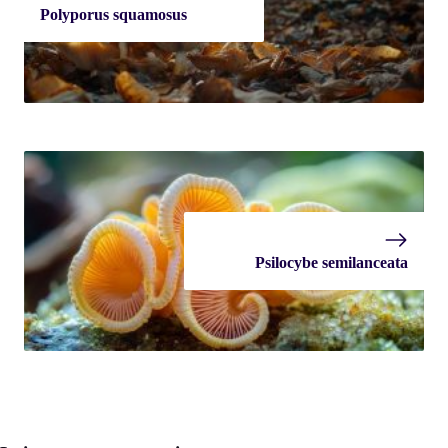
Polyporus squamosus
Psilocybe semilanceata