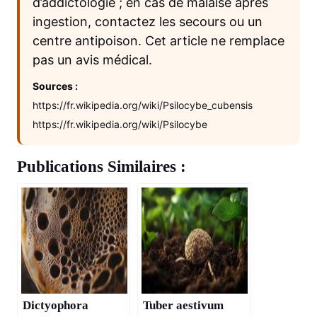
d’addictologie ; en cas de malaise après
ingestion, contactez les secours ou un
centre antipoison. Cet article ne remplace
pas un avis médical.
Sources :
https://fr.wikipedia.org/wiki/Psilocybe_cubensis
https://fr.wikipedia.org/wiki/Psilocybe
Publications Similaires :
Dictyophora
Tuber aestivum