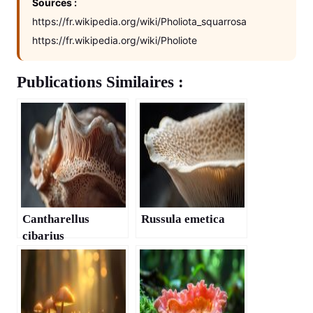
Sources :
https://fr.wikipedia.org/wiki/Pholiota_squarrosa
https://fr.wikipedia.org/wiki/Pholiote
Publications Similaires :
Cantharellus
Russula emetica
cibarius