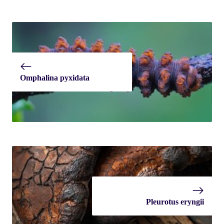
Omphalina pyxidata
Pleurotus eryngii