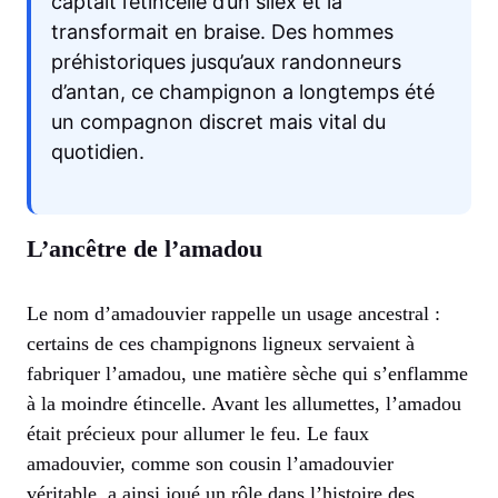
captait l’étincelle d’un silex et la
transformait en braise. Des hommes
préhistoriques jusqu’aux randonneurs
d’antan, ce champignon a longtemps été
un compagnon discret mais vital du
quotidien.
L’ancêtre de l’amadou
Le nom d’amadouvier rappelle un usage ancestral :
certains de ces champignons ligneux servaient à
fabriquer l’amadou, une matière sèche qui s’enflamme
à la moindre étincelle. Avant les allumettes, l’amadou
était précieux pour allumer le feu. Le faux
amadouvier, comme son cousin l’amadouvier
véritable, a ainsi joué un rôle dans l’histoire des