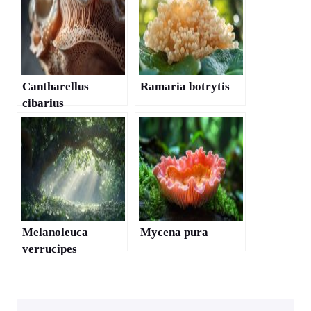
Cantharellus
Ramaria botrytis
cibarius
Melanoleuca
Mycena pura
verrucipes