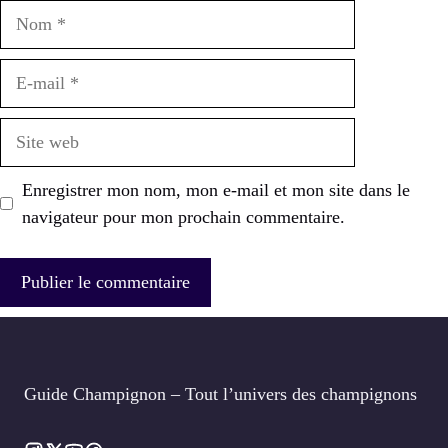
Nom
E-
mail
Site
web
Enregistrer mon nom, mon e-mail et mon site dans le
navigateur pour mon prochain commentaire.
Guide Champignon – Tout l’univers des champignons