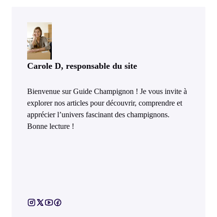
Carole D, responsable du site
Bienvenue sur Guide Champignon ! Je vous invite à
explorer nos articles pour découvrir, comprendre et
apprécier l’univers fascinant des champignons.
Bonne lecture !