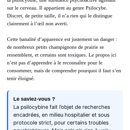
sur le cerveau. Il appartient au genre Psilocybe.
Discret, de petite taille, il n’a rien qui le distingue
clairement à l’œil non averti.
Cette banalité d’apparence est justement un danger :
de nombreux petits champignons de prairie se
ressemblent, et certains sont toxiques. Le propos ici
n’est pas d’apprendre à le reconnaître pour le
consommer, mais de comprendre pourquoi il faut s’en
tenir éloigné.
Le saviez-vous ?
La psilocybine fait l’objet de recherches
encadrées, en milieu hospitalier et sous
protocole strict, pour certains troubles