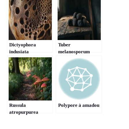
Dictyophora
Tuber
indusiata
melanosporum
Russula
Polypore à amadou
atropurpurea