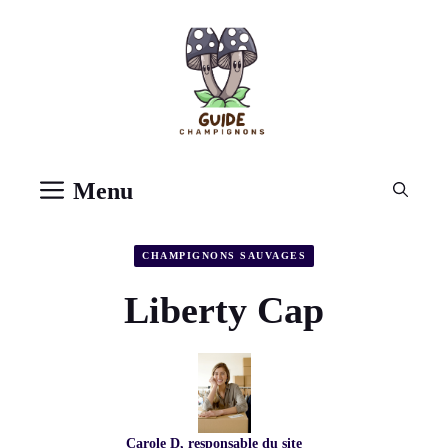
Aller
au
contenu
Menu
CHAMPIGNONS SAUVAGES
Liberty Cap
Carole D, responsable du site