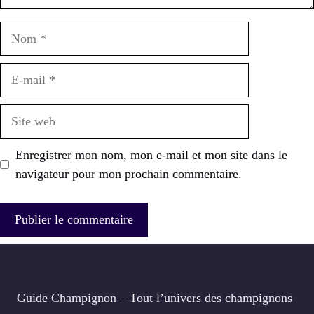
Nom
E-
mail
Site
web
Enregistrer mon nom, mon e-mail et mon site dans le
navigateur pour mon prochain commentaire.
Guide Champignon – Tout l’univers des champignons