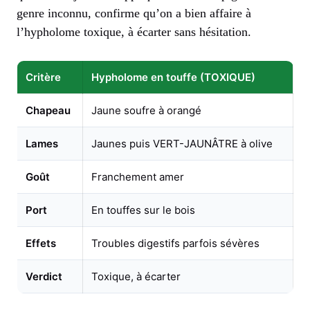
genre inconnu, confirme qu’on a bien affaire à
l’hypholome toxique, à écarter sans hésitation.
Critère
Hypholome en touffe (TOXIQUE)
Chapeau
Jaune soufre à orangé
Lames
Jaunes puis VERT-JAUNÂTRE à olive
Goût
Franchement amer
Port
En touffes sur le bois
Effets
Troubles digestifs parfois sévères
Verdict
Toxique, à écarter