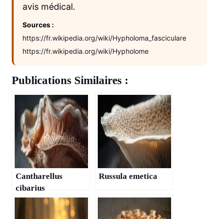
avis médical.
Sources :
https://fr.wikipedia.org/wiki/Hypholoma_fasciculare
https://fr.wikipedia.org/wiki/Hypholome
Publications Similaires :
Cantharellus
Russula emetica
cibarius