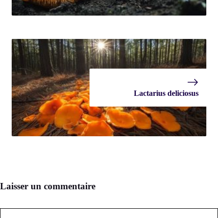
Lactarius deliciosus
Laisser un commentaire
Commentaire