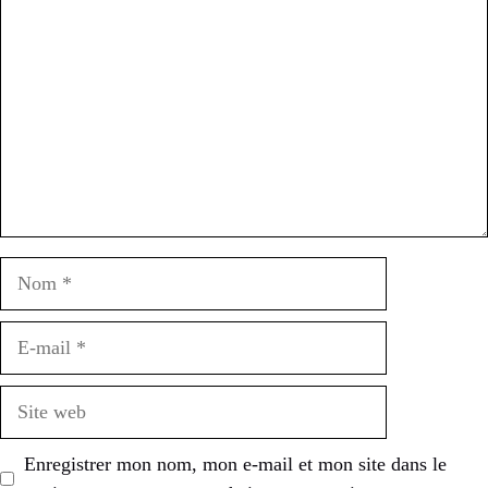
Nom
E-
mail
Site
web
Enregistrer mon nom, mon e-mail et mon site dans le