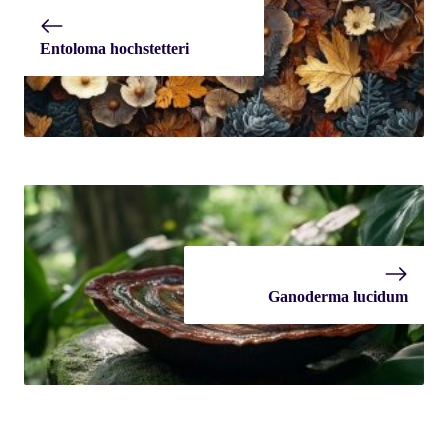
Entoloma hochstetteri
Ganoderma lucidum