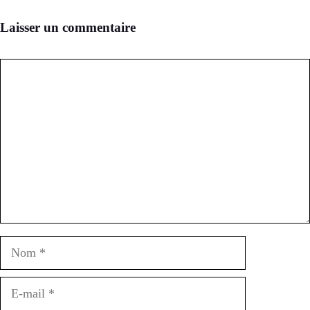
Laisser un commentaire
Commentaire
Nom
E-
mail