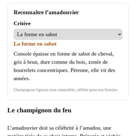
Reconnaître l’amadouvier
Critère
La forme en sabot
Console épaisse en forme de sabot de cheval,
gris à brun, dure comme du bois, zonée de
bourrelets concentriques. Pérenne, elle vit des
années.
Champignon ligneux non comestible, célèbre pour son histoire.
Le champignon du feu
L’amadouvier doit sa célébrité à l’amadou, une
matière tirée de sa chair interne. Préparée et séchée,