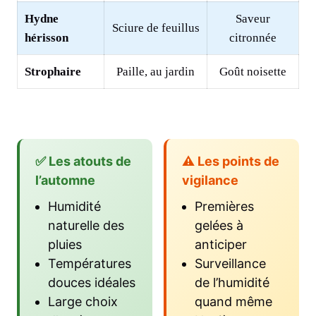
Hydne
Saveur
Sciure de feuillus
hérisson
citronnée
Strophaire
Paille, au jardin
Goût noisette
✅ Les atouts de
⚠️ Les points de
l’automne
vigilance
Humidité
Premières
naturelle des
gelées à
pluies
anticiper
Températures
Surveillance
douces idéales
de l’humidité
Large choix
quand même