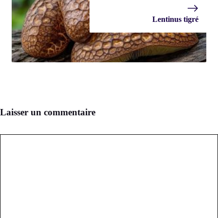
Lentinus tigré
Laisser un commentaire
Commentaire