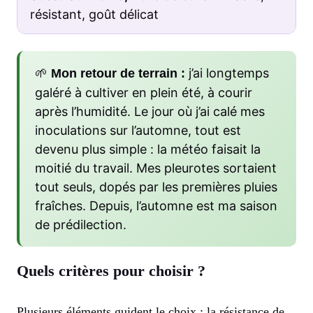
résistant, goût délicat
🌱
j’ai longtemps
Mon retour de terrain :
galéré à cultiver en plein été, à courir
après l’humidité. Le jour où j’ai calé mes
inoculations sur l’automne, tout est
devenu plus simple : la météo faisait la
moitié du travail. Mes pleurotes sortaient
tout seuls, dopés par les premières pluies
fraîches. Depuis, l’automne est ma saison
de prédilection.
Quels critères pour choisir ?
Plusieurs éléments guident le choix : la résistance de