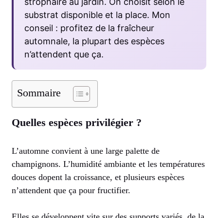
strophaire au jardin. On choisit selon le
substrat disponible et la place. Mon
conseil : profitez de la fraîcheur
automnale, la plupart des espèces
n’attendent que ça.
Sommaire
Quelles espèces privilégier ?
L’automne convient à une large palette de
champignons. L’humidité ambiante et les températures
douces dopent la croissance, et plusieurs espèces
n’attendent que ça pour fructifier.
Elles se développent vite sur des supports variés, de la