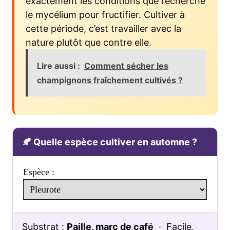
exactement les conditions que recherche
le mycélium pour fructifier. Cultiver à
cette période, c’est travailler avec la
nature plutôt que contre elle.
Lire aussi :
Comment sécher les
champignons fraîchement cultivés ?
🍂 Quelle espèce cultiver en automne ?
Espèce :
Substrat :
Paille, marc de café
·
Facile,