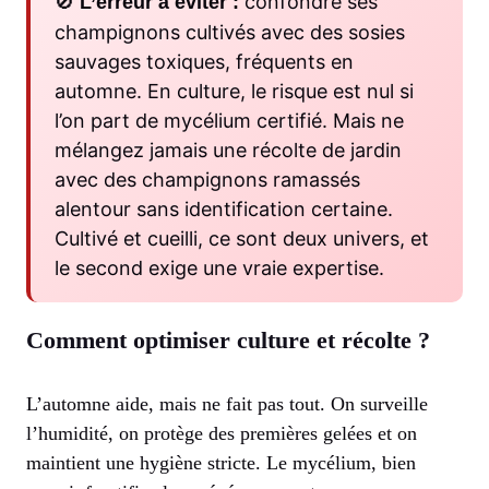
🚫
confondre ses
L’erreur à éviter :
champignons cultivés avec des sosies
sauvages toxiques, fréquents en
automne. En culture, le risque est nul si
l’on part de mycélium certifié. Mais ne
mélangez jamais une récolte de jardin
avec des champignons ramassés
alentour sans identification certaine.
Cultivé et cueilli, ce sont deux univers, et
le second exige une vraie expertise.
Comment optimiser culture et récolte ?
L’automne aide, mais ne fait pas tout. On surveille
l’humidité, on protège des premières gelées et on
maintient une hygiène stricte. Le mycélium, bien