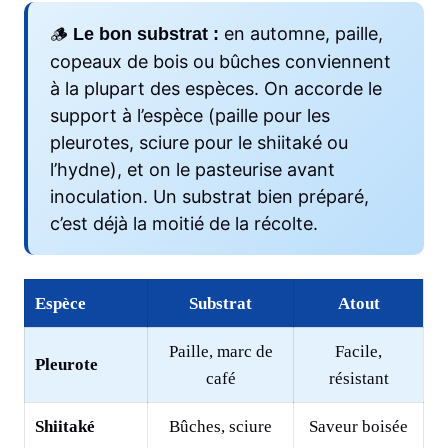
🪵
en automne, paille,
Le bon substrat :
copeaux de bois ou bûches conviennent
à la plupart des espèces. On accorde le
support à l’espèce (paille pour les
pleurotes, sciure pour le shiitaké ou
l’hydne), et on le pasteurise avant
inoculation. Un substrat bien préparé,
c’est déjà la moitié de la récolte.
Espèce
Substrat
Atout
Paille, marc de
Facile,
Pleurote
café
résistant
Shiitaké
Bûches, sciure
Saveur boisée