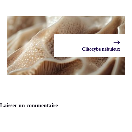
Clitocybe nébuleux
Laisser un commentaire
Commentaire