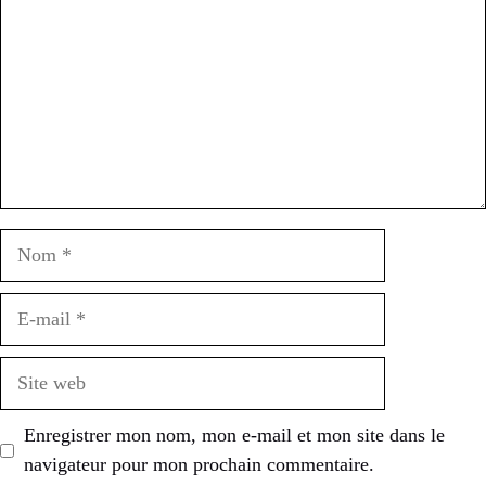
Nom
E-
mail
Site
web
Enregistrer mon nom, mon e-mail et mon site dans le
navigateur pour mon prochain commentaire.