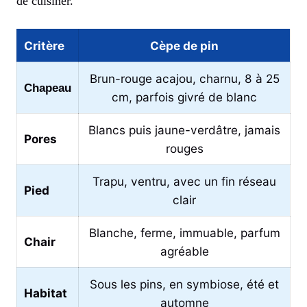
de cuisiner.
Critère
Cèpe de pin
Brun-rouge acajou, charnu, 8 à 25
Chapeau
cm, parfois givré de blanc
Blancs puis jaune-verdâtre, jamais
Pores
rouges
Trapu, ventru, avec un fin réseau
Pied
clair
Blanche, ferme, immuable, parfum
Chair
agréable
Sous les pins, en symbiose, été et
Habitat
automne