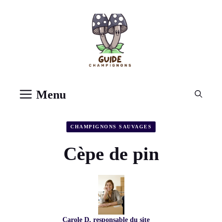
Aller
au
contenu
Menu
CHAMPIGNONS SAUVAGES
Cèpe de pin
Carole D, responsable du site